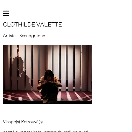
CLOTHILDE VALETTE
Artiste - Scénographe
Visage(s) Retrouvé(s)
Adapté du roman Visage Retrouvé de Wadji Mouawad,