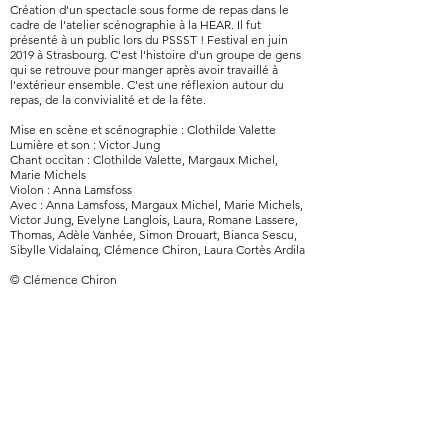
Création d'un spectacle sous forme de repas dans le
cadre de l'atelier scénographie à la HEAR. Il fut
présenté à un public lors du PSSST ! Festival en juin
2019 à Strasbourg. C'est l'histoire d'un groupe de gens
qui se retrouve pour manger après avoir travaillé à
l'extérieur ensemble. C'est une réflexion autour du
repas, de la convivialité et de la fête.
Mise en scène et scénographie : Clothilde Valette
Lumière et son : Victor Jung
Chant occitan : Clothilde Valette, Margaux Michel,
Marie Michels
Violon : Anna Lamsfoss
Avec : Anna Lamsfoss, Margaux Michel, Marie Michels,
Victor Jung, Evelyne Langlois, Laura, Romane Lassere,
Thomas, Adèle Vanhée, Simon Drouart, Bianca Sescu,
Sibylle Vidalainq, Clémence Chiron, Laura Cortès Ardila
© Clémence Chiron