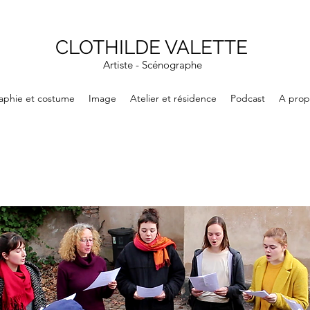
CLOTHILDE VALETTE
Artiste - Scénographe
aphie et costume
Image
Atelier et résidence
Podcast
A prop