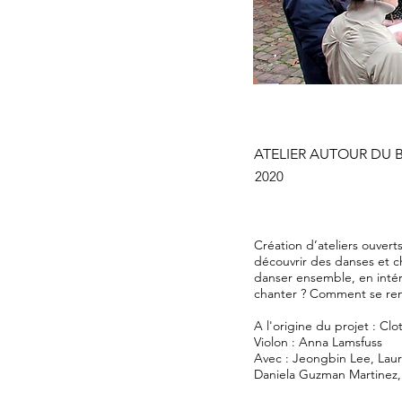
ATELIER AUTOUR DU 
2020
Création d’ateliers ouverts
découvrir des danses et ch
danser ensemble, en intér
chanter ? Comment se ren
A l'origine du projet : Clo
Violon : Anna Lamsfuss
Avec : Jeongbin Lee, Laur
Daniela Guzman Martinez, C