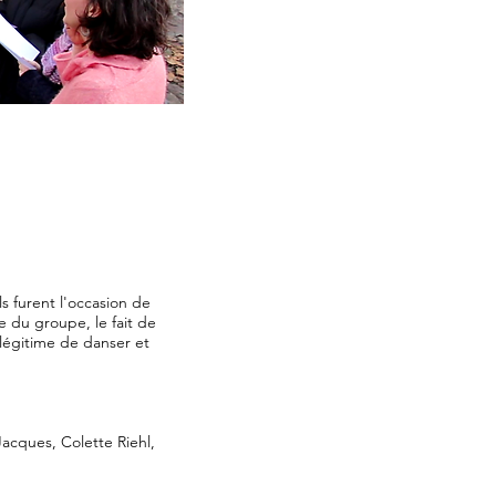
ls furent l'occasion de
e du groupe, le fait de
légitime de danser et
acques, Colette Riehl,