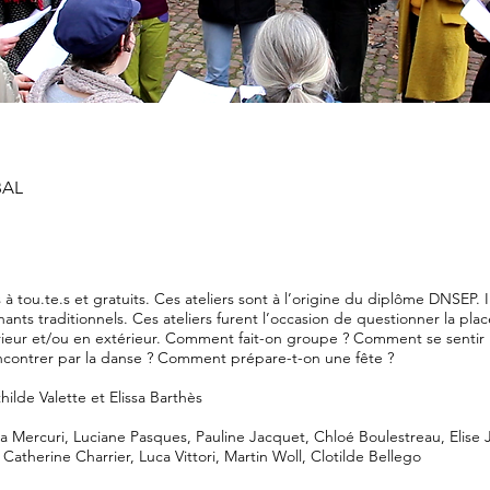
BAL
 à tou.te.s et gratuits. Ces ateliers sont à l’origine du diplôme DNSEP. I
ants traditionnels. Ces ateliers furent l’occasion de questionner la plac
ieur et/ou en extérieur. Comment fait-on groupe ? Comment se sentir 
contrer par la danse ? Comment prépare-t-on une fête ?
thilde Valette et Elissa Barthès
a Mercuri, Luciane Pasques, Pauline Jacquet, Chloé Boulestreau, Elise J
atherine Charrier, Luca Vittori, Martin Woll, Clotilde Bellego